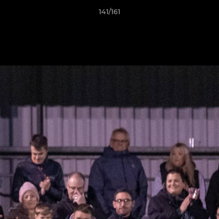
141/161