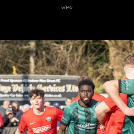
6/149