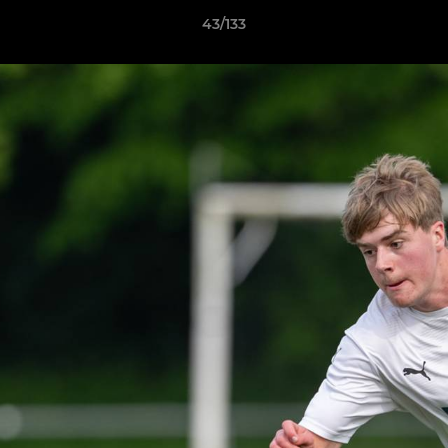
43/133