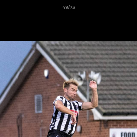
49/73