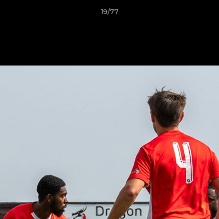
19/77