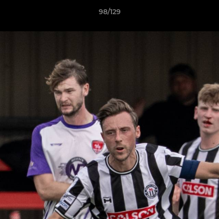
98/129