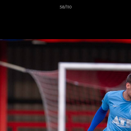
58/110